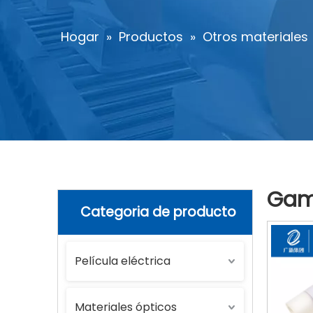
Hogar
»
Productos
»
Otros materiales
Gam
Categoria de producto
Película eléctrica
Materiales ópticos