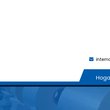
intern
Hoga