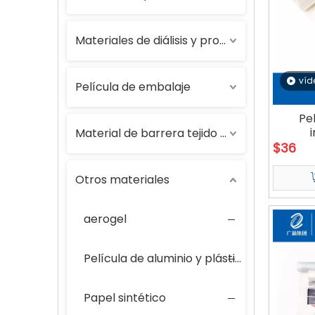
Materiales de diálisis y protección
víd
Película de embalaje
Pe
Material de barrera tejido de plástico
$
36
Otros materiales
aerogel
Película de aluminio y plástico
Papel sintético