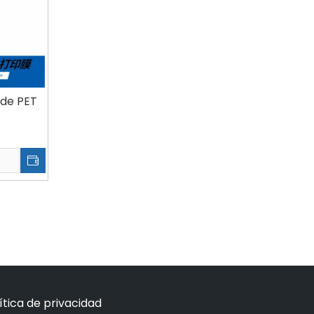
 de PET
ítica de privacidad